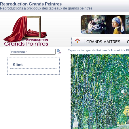
Reproduction Grands Peintres
Reproductions à prix doux des tableaux de grands peintres
GRANDS MAITRES
Reproduction grands Peintres >
Accueil
> >
Kl
Klimt