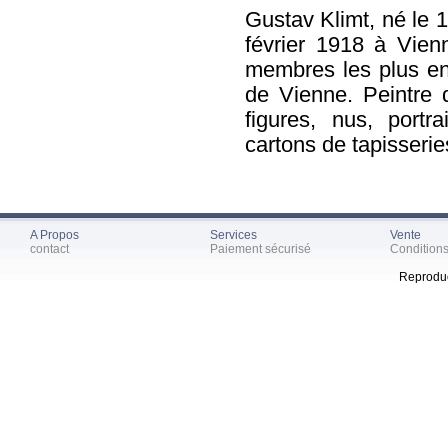
Gustav Klimt, né le 
février 1918 à Vienn
membres les plus e
de Vienne. Peintre 
figures, nus, portr
cartons de tapisserie
A Propos
Services
Vente
contact
Paiement sécurisé
Condition
Reproduc