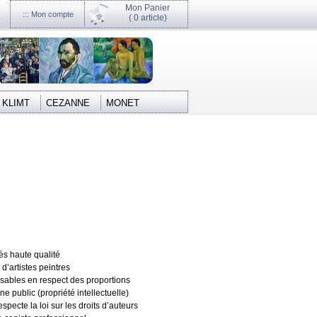
Mon Panier
::: Mon compte
(
0 article)
KLIMT
CEZANNE
MONET
rès haute qualité
 d’artistes peintres
isables en respect des proportions
 public (propriété intellectuelle)
specte la loi sur les droits d’auteurs