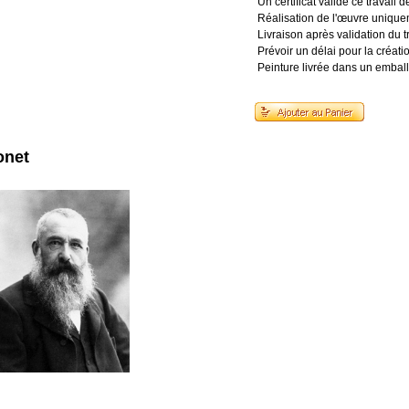
Un certificat valide ce travail 
Réalisation de l'œuvre uniq
Livraison après validation du tr
Prévoir un délai pour la créat
Peinture livrée dans un emball
onet