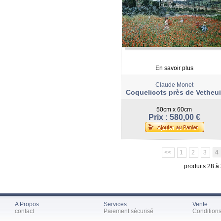
En savoir plus
Claude Monet
Coquelicots près de Vetheui
50cm x 60cm
Prix : 580,00 €
<<
1
2
3
4
produits 28 à
A Propos
Services
Vente
contact
Paiement sécurisé
Condition