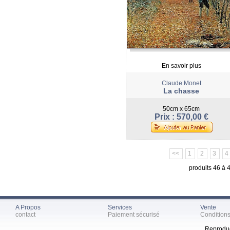
En savoir plus
Claude Monet
La chasse
50cm x 65cm
Prix : 570,00 €
<<
1
2
3
4
produits 46 à 
A Propos
Services
Vente
contact
Paiement sécurisé
Condition
Reproduc