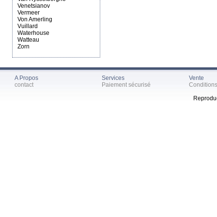
Venetsianov
Vermeer
Von Amerling
Vuillard
Waterhouse
Watteau
Zorn
A Propos
Services
Vente
contact
Paiement sécurisé
Condition
Reproduc