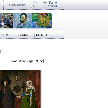
Mon Panier
::: Mon compte
(
0 article)
KLIMT
CEZANNE
MONET
k
Produit par Page