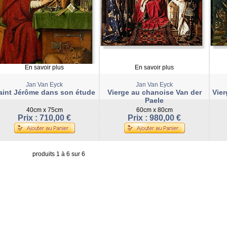
En savoir plus
En savoir plus
Jan Van Eyck
Jan Van Eyck
aint Jérôme dans son étude
Vierge au chanoise Van der
Vier
Paele
40cm x 75cm
60cm x 80cm
Prix : 710,00 €
Prix : 980,00 €
produits 1 à 6 sur 6