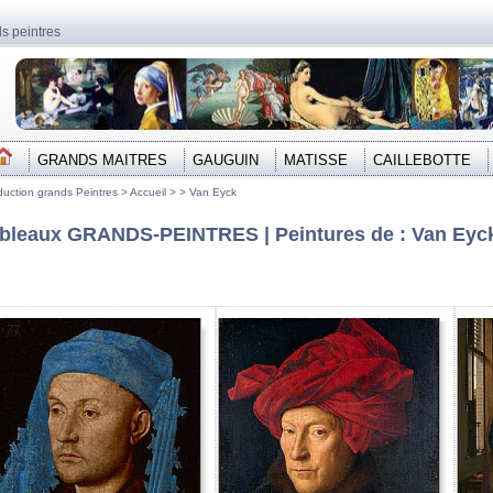
s peintres
GRANDS MAITRES
GAUGUIN
MATISSE
CAILLEBOTTE
uction grands Peintres >
Accueil
> >
Van Eyck
bleaux GRANDS-PEINTRES | Peintures de : Van Eyc