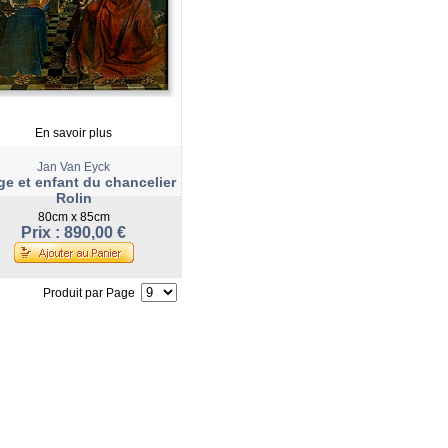
En savoir plus
Jan Van Eyck
ge et enfant du chancelier
Rolin
80cm x 85cm
Prix : 890,00 €
Produit par Page