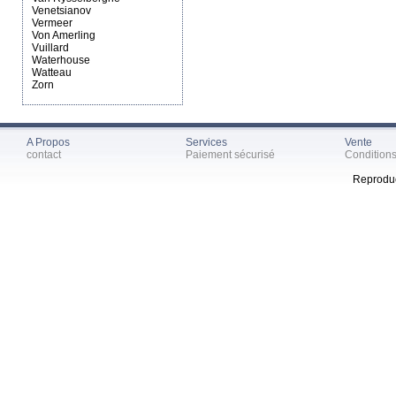
Venetsianov
Vermeer
Von Amerling
Vuillard
Waterhouse
Watteau
Zorn
A Propos
Services
Vente
contact
Paiement sécurisé
Condition
Reproduc