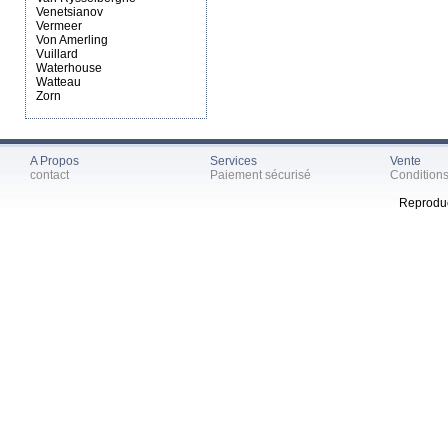
Venetsianov
Vermeer
Von Amerling
Vuillard
Waterhouse
Watteau
Zorn
A Propos
Services
Vente
contact
Paiement sécurisé
Condition
Reproduc